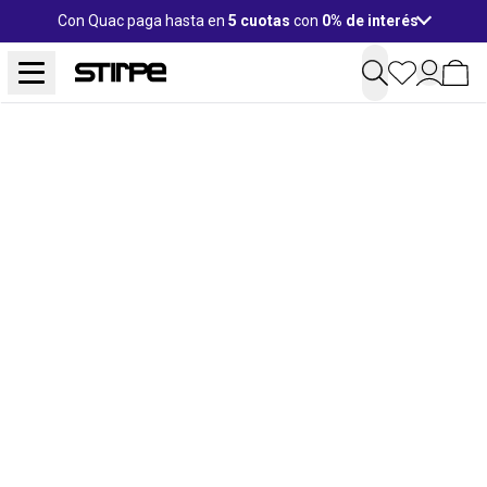
Con Quac paga hasta en
5 cuotas
con
0% de interés