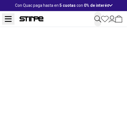
Con Quac paga hasta en
5 cuotas
con
0% de interés