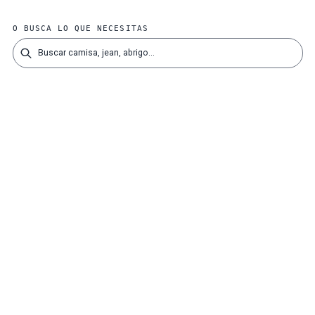
O BUSCA LO QUE NECESITAS