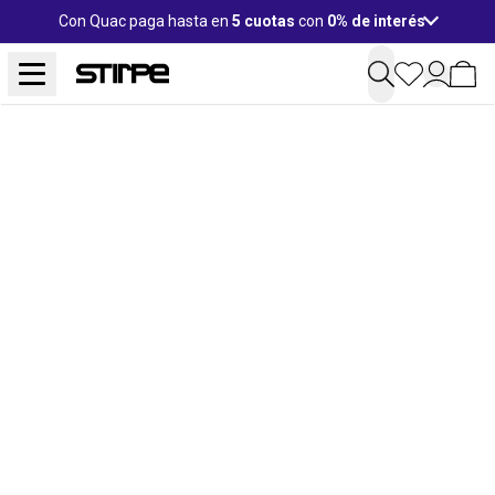
Con Quac paga hasta en
5 cuotas
con
0% de interés