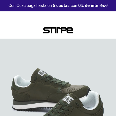
Con Quac paga hasta en
5 cuotas
con
0% de interés