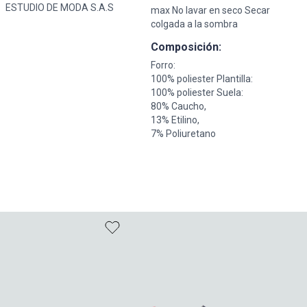
ESTUDIO DE MODA S.A.S
max No lavar en seco Secar
colgada a la sombra
Composición:
Forro:
100% poliester Plantilla:
100% poliester Suela:
80% Caucho,
13% Etilino,
7% Poliuretano