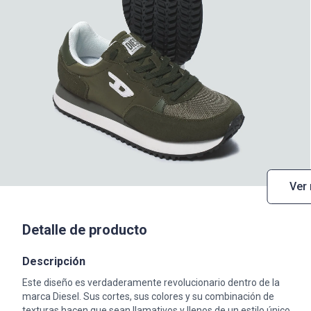
Ver
Detalle de producto
Descripción
Este diseño es verdaderamente revolucionario dentro de la
marca Diesel. Sus cortes, sus colores y su combinación de
texturas hacen que sean llamativos y llenos de un estilo único.