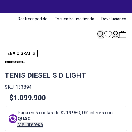
Rastrear pedido
Encuentra una tienda
Devoluciones
ENVÍO GRATIS
TENIS DIESEL S D LIGHT
SKU: 133894
$1.099.900
Paga en 5 cuotas de $219.980, 0% interés con
QUAC
.
Me interesa