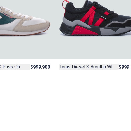
S Pass On
Tenis Diesel S Brentha Wl
$999.900
$999.