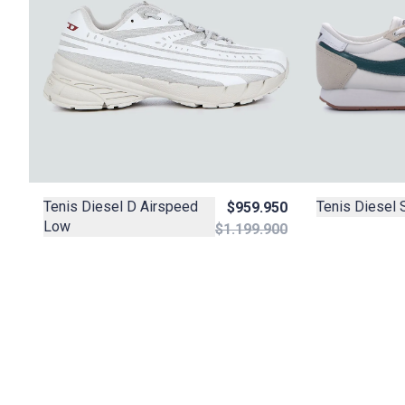
Tenis Diesel 
Tenis Diesel D Airspeed
$959.950
Low
$1.199.900