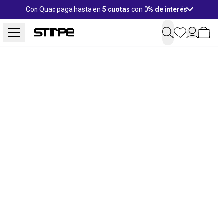
Con Quac paga hasta en
5 cuotas
con
0% de interés