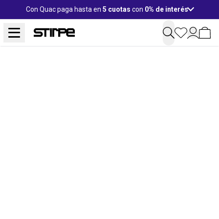
Con Quac paga hasta en
5 cuotas
con
0% de interés