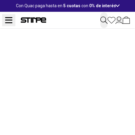
Con Quac paga hasta en
5 cuotas
con
0% de interés