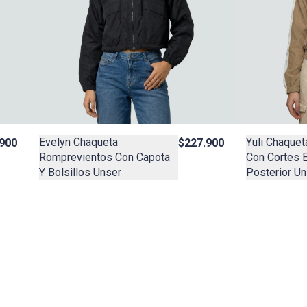
Evelyn Chaqueta
Yuli Chaque
900
$227.900
Romprevientos Con Capota
Con Cortes E
Y Bolsillos Unser
Posterior Un