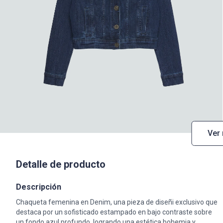
Ver
Detalle de producto
Descripción
Chaqueta femenina en Denim, una pieza de diseñi exclusivo que
destaca por un sofisticado estampado en bajo contraste sobre
un fondo azul profundo, logrando una estética bohemia y