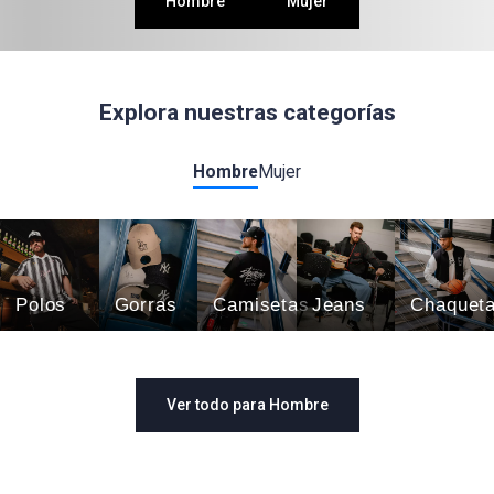
Hombre
Mujer
Explora nuestras
categorías
Hombre
Mujer
Polos
Gorras
Camisetas
Jeans
Chaquet
Ver todo para Hombre