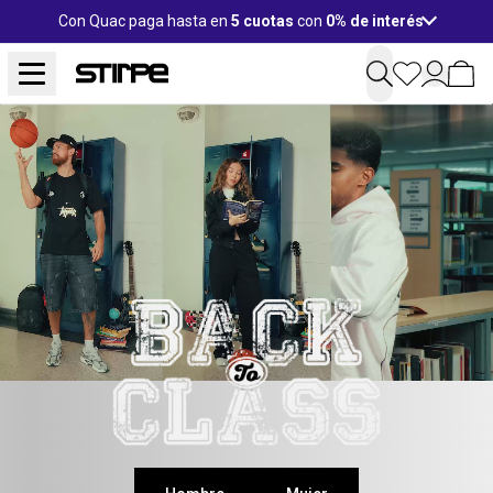
Con Quac paga hasta en
5 cuotas
con
0% de interés