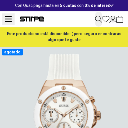
Con Quac paga hasta en
5 cuotas
con
0% de interés
Este producto no está disponible :( pero seguro encontrarás
algo que te guste
agotado