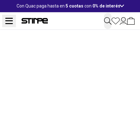
Con Quac paga hasta en
5 cuotas
con
0% de interés