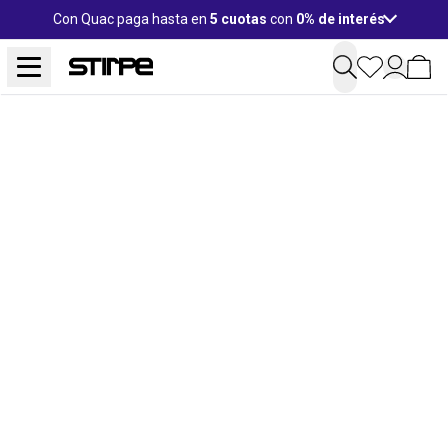
Con Quac paga hasta en
5 cuotas
con
0% de interés