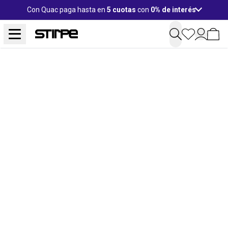
Con Quac paga hasta en
5 cuotas
con
0% de interés