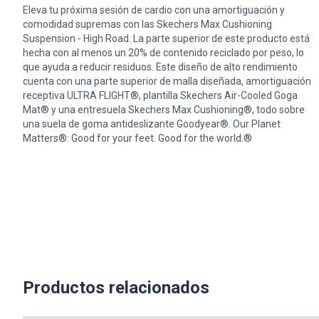
Eleva tu próxima sesión de cardio con una amortiguación y
comodidad supremas con las Skechers Max Cushioning
Suspension - High Road. La parte superior de este producto está
hecha con al menos un 20% de contenido reciclado por peso, lo
que ayuda a reducir residuos. Este diseño de alto rendimiento
cuenta con una parte superior de malla diseñada, amortiguación
receptiva ULTRA FLIGHT®, plantilla Skechers Air-Cooled Goga
Mat® y una entresuela Skechers Max Cushioning®, todo sobre
una suela de goma antideslizante Goodyear®. Our Planet
Matters®: Good for your feet. Good for the world.®
Productos relacionados