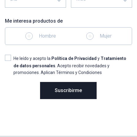
Me interesa productos de
Hombre
Mujer
He leído y acepto la
Política de Privacidad
y
Tratamiento
de datos personales
. Acepto recibir novedades y
promociones. Aplican Términos y Condiciones
Suscribirme