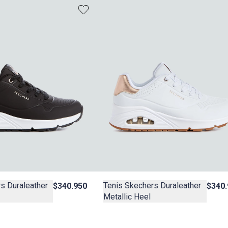
s Duraleather
Tenis Skechers Duraleather
$340.950
$340.
Metallic Heel