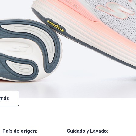
 más
País de origen:
Cuidado y Lavado: