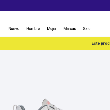
Nuevo
Hombre
Mujer
Marcas
Sale
Este prod