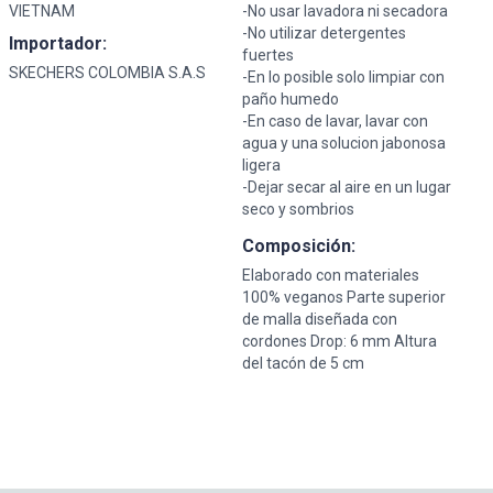
VIETNAM
-No usar lavadora ni secadora
-No utilizar detergentes
Importador:
fuertes
SKECHERS COLOMBIA S.A.S
-En lo posible solo limpiar con
paño humedo
-En caso de lavar, lavar con
agua y una solucion jabonosa
ligera
-Dejar secar al aire en un lugar
seco y sombrios
Composición:
Elaborado con materiales
100% veganos Parte superior
de malla diseñada con
cordones Drop: 6 mm Altura
del tacón de 5 cm