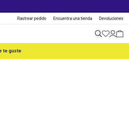
Rastrear pedido
Encuentra una tienda
Devoluciones
e te guste