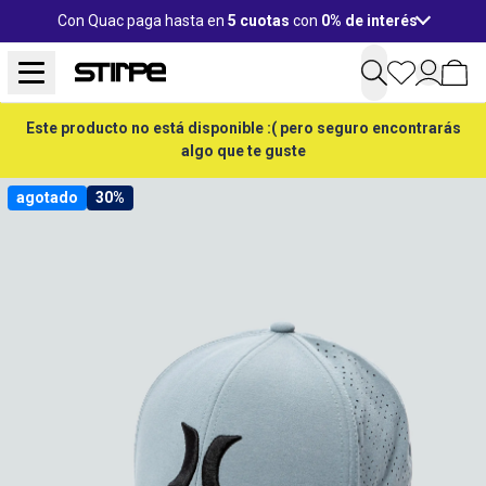
Con Quac paga hasta en
5 cuotas
con
0% de interés
Este producto no está disponible :( pero seguro encontrarás
algo que te guste
agotado
30%