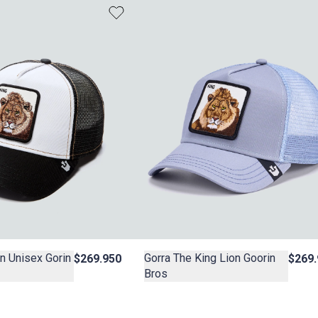
on Unisex Gorin
Gorra The King Lion Goorin
$269.950
$269.
Bros