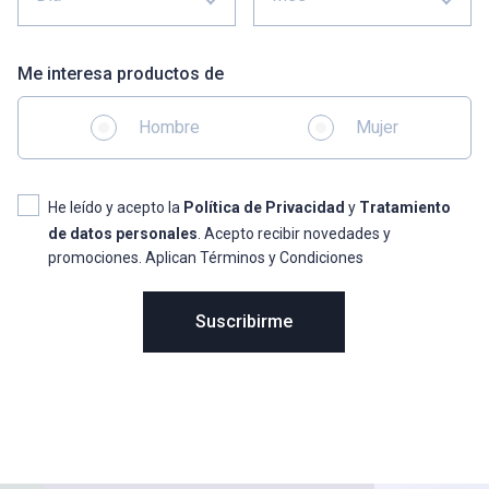
Me interesa productos de
Hombre
Mujer
He leído y acepto la
Política de Privacidad
y
Tratamiento
de datos personales
. Acepto recibir novedades y
promociones. Aplican Términos y Condiciones
Suscribirme