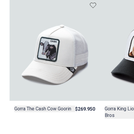
Gorra The Cash Cow Goorin
Gorra King Li
$269.950
Bros