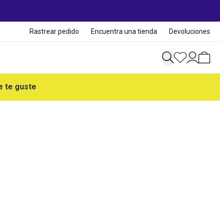
Rastrear pedido
Encuentra una tienda
Devoluciones
e te guste