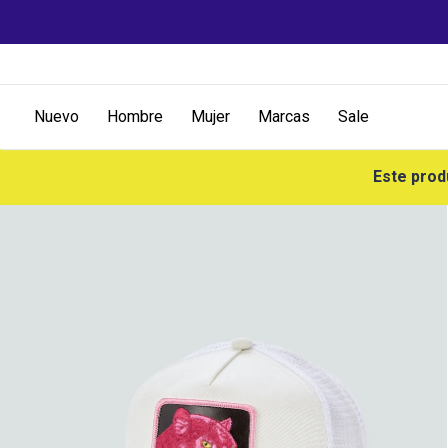
Nuevo
Hombre
Mujer
Marcas
Sale
Este prod