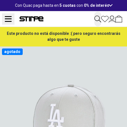
Con Quac paga hasta en
5 cuotas
con
0% de interés
Este producto no está disponible :( pero seguro encontrarás
algo que te guste
agotado