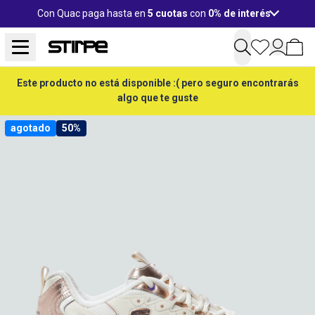
Con Quac paga hasta en
5 cuotas
con
0% de interés
Este producto no está disponible :( pero seguro encontrarás
algo que te guste
agotado
50%