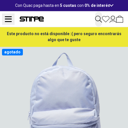
Con Quac paga hasta en
5 cuotas
con
0% de interés
Este producto no está disponible :( pero seguro encontrarás
algo que te guste
agotado