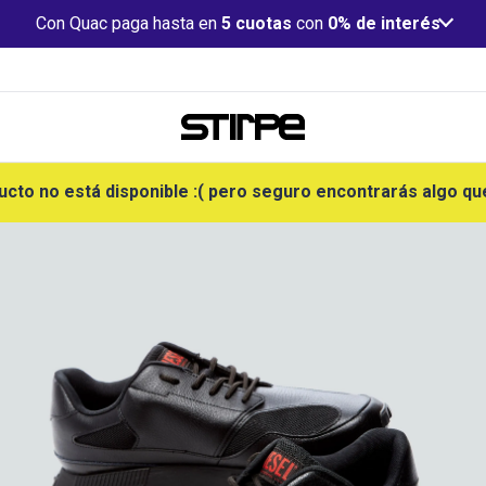
Con Quac paga hasta en
5 cuotas
con
0% de interés
ucto no está disponible :( pero seguro encontrarás algo qu