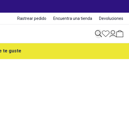
Rastrear pedido
Encuentra una tienda
Devoluciones
e te guste