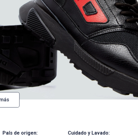
 más
País de origen:
Cuidado y Lavado: