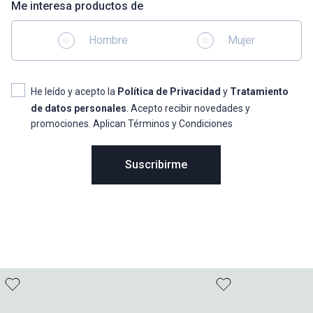
Me interesa productos de
Hombre
Mujer
He leído y acepto la
Política de Privacidad
y
Tratamiento
de datos personales
. Acepto recibir novedades y
promociones. Aplican Términos y Condiciones
Suscribirme