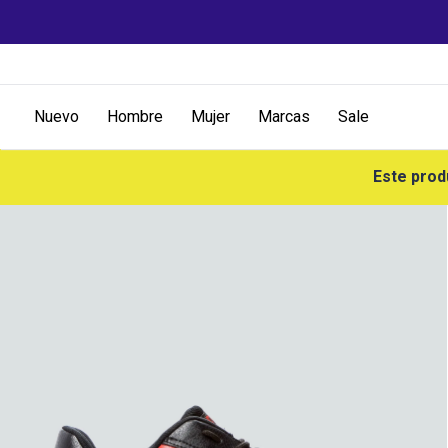
Nuevo
Hombre
Mujer
Marcas
Sale
Este prod