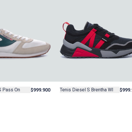
S Pass On
Tenis Diesel S Brentha Wl
$999.900
$999.