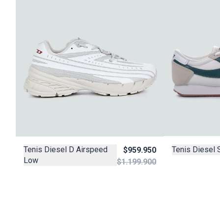
Tenis Diesel 
Tenis Diesel D Airspeed
$959.950
Low
$1.199.900