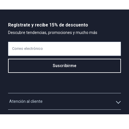
Regístrate y recibe 15% de descuento
Descubre tendencias, promociones y mucho más
Correo electrónico
Suscribirme
Atención al cliente
Whatsapp
Información
3213927795