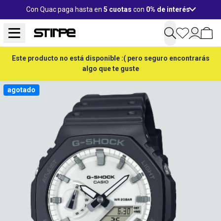
Con Quac paga hasta en
5 cuotas
con
0% de interés
Este producto no está disponible :( pero seguro encontrarás
algo que te guste
agotado