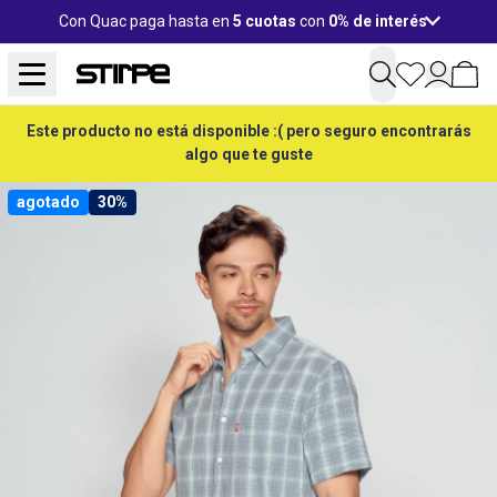
Con Quac paga hasta en
5 cuotas
con
0% de interés
Este producto no está disponible :( pero seguro encontrarás
algo que te guste
agotado
30%