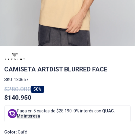
CAMISETA ARTDIST BLURRED FACE
SKU: 130657
$280.000
50%
$140.950
Paga en 5 cuotas de $28.190, 0% interés con
QUAC
.
Me interesa
Color:
Café