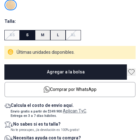
Talla:
XS
S
M
L
XL
Últimas unidades disponibles.
Agregar a la bolsa
Comprar por WhatsApp
Calcula el costo de envío aquí.
Aplican TyC
Envío gratis a partir de $349.900
.
Entrega en 3 a 7 días hábiles.
¿No sabes si es tu talla?
No te preocupes, ¡la devolución es 100% gratis!
¿Necesitas ayuda con tu compra?