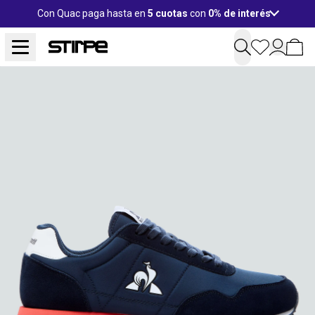
Con Quac paga hasta en
5 cuotas
con
0% de interés