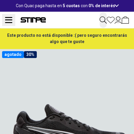
Con Quac paga hasta en
5 cuotas
con
0% de interés
Este producto no está disponible :( pero seguro encontrarás
algo que te guste
agotado
30%