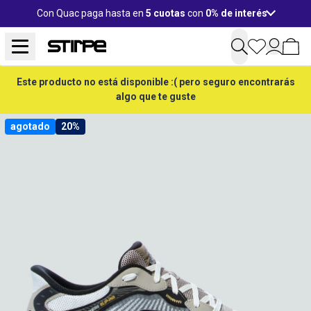
Con Quac paga hasta en
5 cuotas
con
0% de interés
Este producto no está disponible :( pero seguro encontrarás
algo que te guste
agotado
20%