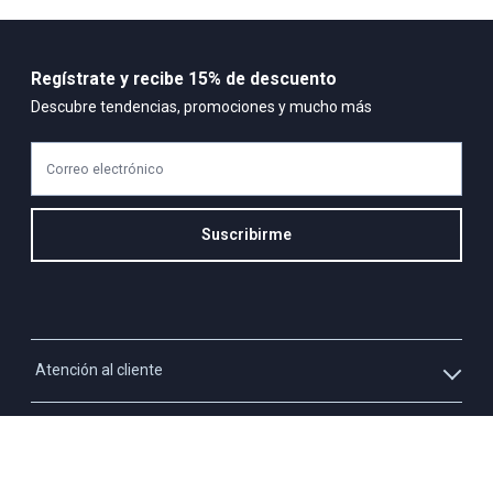
Regístrate y recibe 15% de descuento
Descubre tendencias, promociones y mucho más
Correo electrónico
Suscribirme
Atención al cliente
Whatsapp
Información
3213927795
Solicita tu cupo QUAC