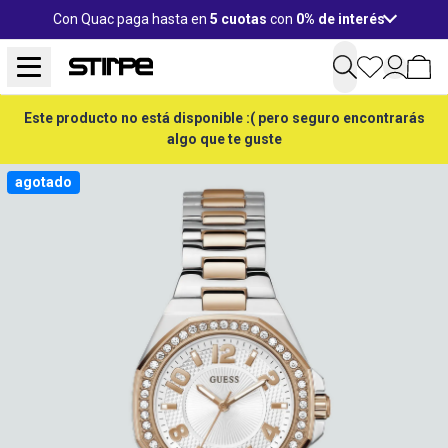
Con Quac paga hasta en
5 cuotas
con
0% de interés
Este producto no está disponible :( pero seguro encontrarás
algo que te guste
agotado