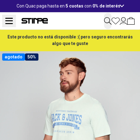
Con Quac paga hasta en
5 cuotas
con
0% de interés
Este producto no está disponible :( pero seguro encontrarás
algo que te guste
agotado
50%