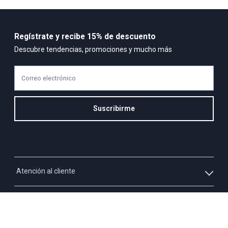
Regístrate y recibe 15% de descuento
Descubre tendencias, promociones y mucho más
Correo electrónico
Suscribirme
Atención al cliente
Whatsapp
Información
3213927795
Solicita tu cupo QUAC