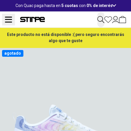
Con Quac paga hasta en
5 cuotas
con
0% de interés
Este producto no está disponible :( pero seguro encontrarás
algo que te guste
agotado