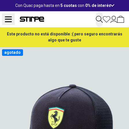
Con Quac paga hasta en
5 cuotas
con
0% de interés
Este producto no está disponible :( pero seguro encontrarás
algo que te guste
agotado