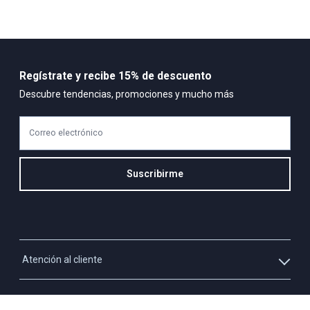
100% ALGODON
Regístrate y recibe 15% de descuento
Descubre tendencias, promociones y mucho más
Correo electrónico
Suscribirme
Atención al cliente
Whatsapp
Información
3213927795