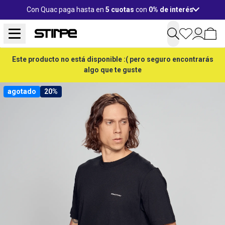
Con Quac paga hasta en
5 cuotas
con
0% de interés
Este producto no está disponible :( pero seguro encontrarás
algo que te guste
agotado
20%