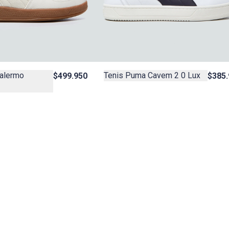
alermo
Tenis Puma Cavem 2 0 Lux
$499.950
$385.