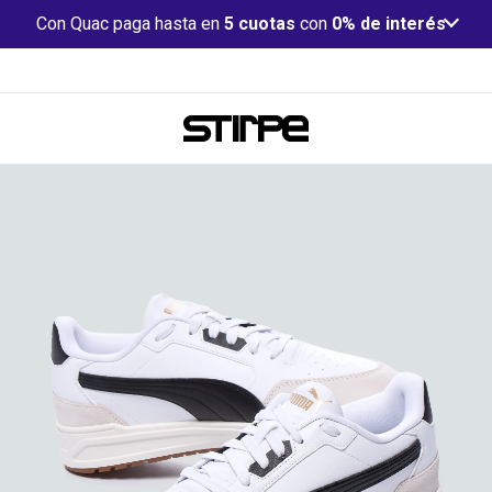
Con Quac paga hasta en
5 cuotas
con
0% de interés