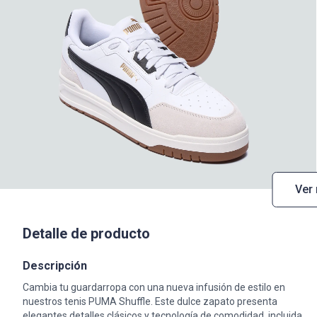
Ver
Detalle de producto
Descripción
Cambia tu guardarropa con una nueva infusión de estilo en
nuestros tenis PUMA Shuffle. Este dulce zapato presenta
elegantes detalles clásicos y tecnología de comodidad, incluida