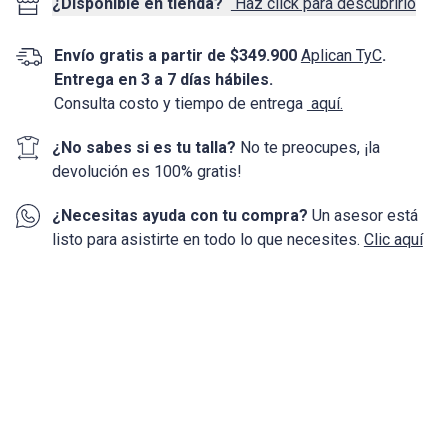
¿Disponible en tienda?
Haz click para descubrirlo
Envío gratis a partir de $349.900
Aplican TyC
.
Entrega en 3 a 7 días hábiles.
Consulta costo y tiempo de entrega
aquí.
¿No sabes si es tu talla?
No te preocupes, ¡la
devolución
es 100%
gratis!
¿Necesitas ayuda con tu compra?
Un asesor está
listo para asistirte en todo lo que necesites.
Clic aquí