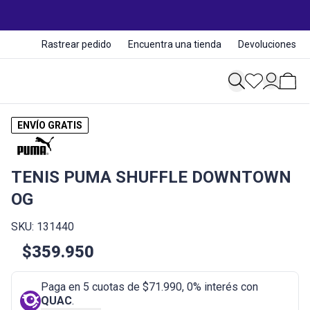
Rastrear pedido
Encuentra una tienda
Devoluciones
ENVÍO GRATIS
TENIS PUMA SHUFFLE DOWNTOWN
OG
SKU: 131440
$359.950
Paga en 5 cuotas de $71.990, 0% interés con
QUAC
.