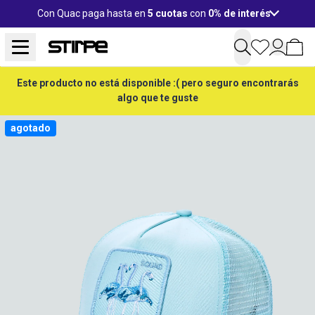
Con Quac paga hasta en
5 cuotas
con
0% de interés
Este producto no está disponible :( pero seguro encontrarás
algo que te guste
agotado