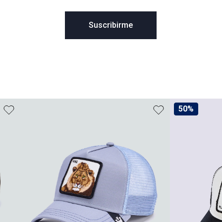
Suscribirme
50%