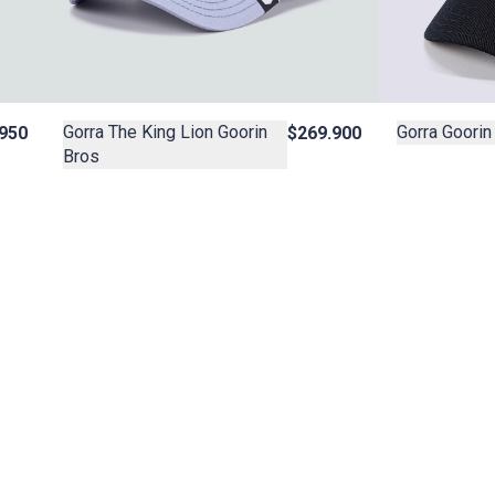
Gorra Goorin 
Gorra The King Lion Goorin
950
$269.900
Bros