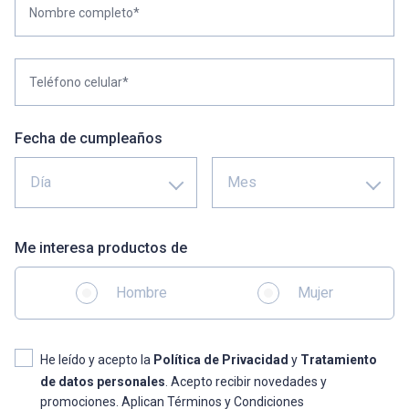
Nombre completo*
Teléfono celular*
Fecha de cumpleaños
Día
Mes
Me interesa productos de
Hombre
Mujer
He leído y acepto la
Política de Privacidad
y
Tratamiento
de datos personales
. Acepto recibir novedades y
promociones. Aplican Términos y Condiciones