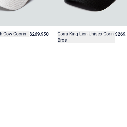
sh Cow Goorin
Gorra King Lion Unisex Gorin
$269.950
$269.
Bros