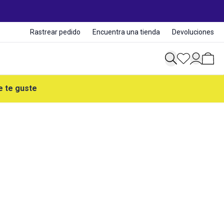
Rastrear pedido
Encuentra una tienda
Devoluciones
e te guste