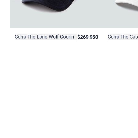
Gorra The Lone Wolf Goorin
Gorra The Ca
$269.950