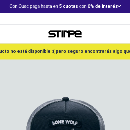
Con Quac paga hasta en
5 cuotas
con
0% de interés
ucto no está disponible :( pero seguro encontrarás algo qu