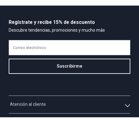
Regístrate y recibe 15% de descuento
Descubre tendencias, promociones y mucho más
Correo electrónico
Suscribirme
Atención al cliente
Whatsapp
Información
3213927795
Solicita tu cupo QUAC