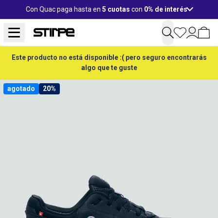
Con Quac paga hasta en
5 cuotas
con
0% de interés
Este producto no está disponible :( pero seguro encontrarás
algo que te guste
agotado
20%