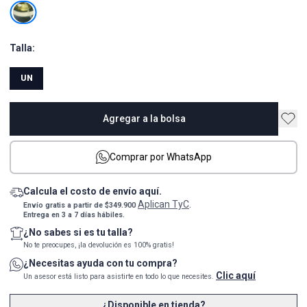
Talla:
UN
Agregar a la bolsa
Comprar por WhatsApp
Calcula el costo de envío aquí.
Aplican TyC
Envío gratis a partir de $349.900
.
Entrega en 3 a 7 días hábiles.
¿No sabes si es tu talla?
No te preocupes, ¡la devolución es 100% gratis!
¿Necesitas ayuda con tu compra?
Clic aquí
Un asesor está listo para asistirte en todo lo que necesites.
¿Disponible en tienda?