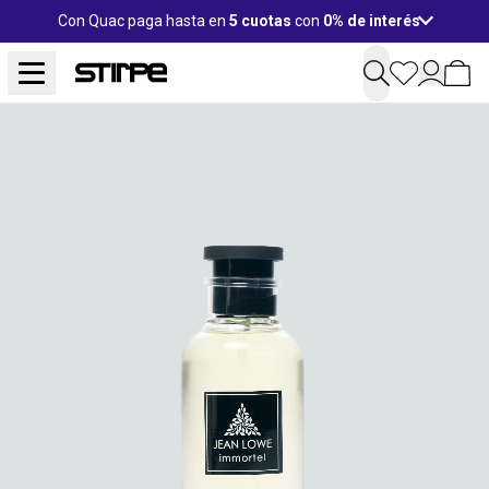
Con Quac paga hasta en
5 cuotas
con
0% de interés