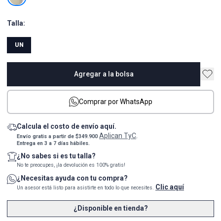
Talla:
UN
Agregar a la bolsa
Comprar por WhatsApp
Calcula el costo de envío aquí.
Aplican TyC
Envío gratis a partir de $349.900
.
Entrega en 3 a 7 días hábiles.
¿No sabes si es tu talla?
No te preocupes, ¡la devolución es 100% gratis!
¿Necesitas ayuda con tu compra?
Clic aquí
Un asesor está listo para asistirte en todo lo que necesites.
¿Disponible en tienda?