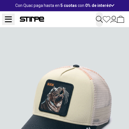
Con Quac paga hasta en
5 cuotas
con
0% de interés