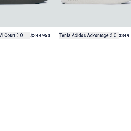
Tenis Adidas Advantage 2 0
Vl Court 3 0
$349.
$349.950