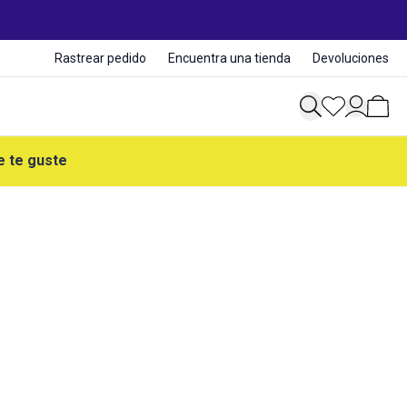
Rastrear pedido
Encuentra una tienda
Devoluciones
e te guste