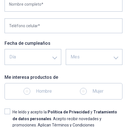
Nombre completo*
Teléfono celular*
Fecha de cumpleaños
Día
Mes
Me interesa productos de
Hombre
Mujer
He leído y acepto la
Política de Privacidad
y
Tratamiento
de datos personales
. Acepto recibir novedades y
promociones. Aplican Términos y Condiciones