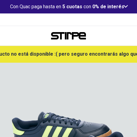
Con Quac paga hasta en
5 cuotas
con
0% de interés
ucto no está disponible :( pero seguro encontrarás algo qu