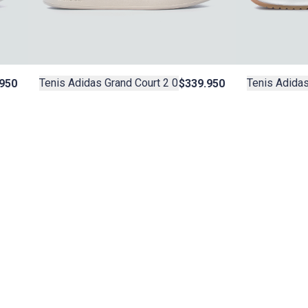
Tenis Adidas Grand Court 2 0
Tenis Adidas
950
$339.950