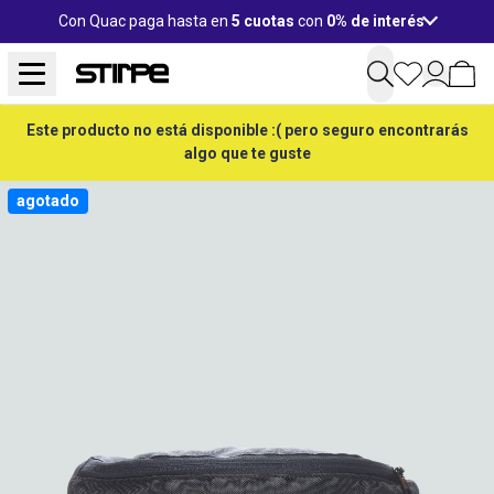
Con Quac paga hasta en
5 cuotas
con
0% de interés
Este producto no está disponible :( pero seguro encontrarás
algo que te guste
agotado