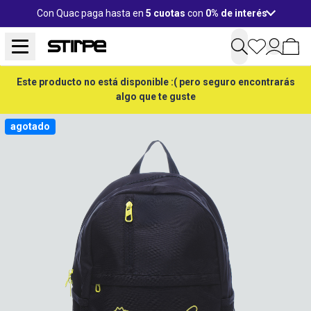
Con Quac paga hasta en
5 cuotas
con
0% de interés
Este producto no está disponible :( pero seguro encontrarás
algo que te guste
agotado