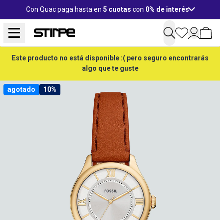
Con Quac paga hasta en
5 cuotas
con
0% de interés
Este producto no está disponible :( pero seguro encontrarás
algo que te guste
agotado
10%