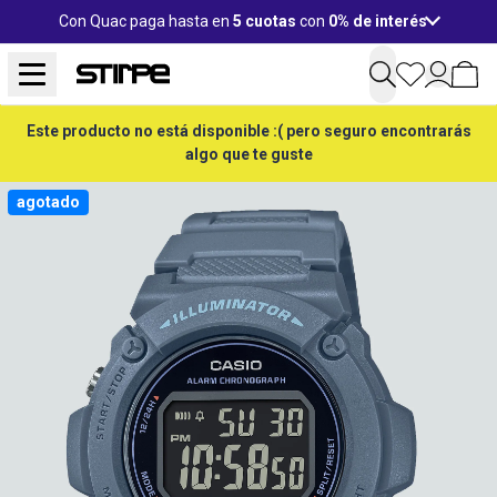
Con Quac paga hasta en
5 cuotas
con
0% de interés
Este producto no está disponible :( pero seguro encontrarás
algo que te guste
agotado