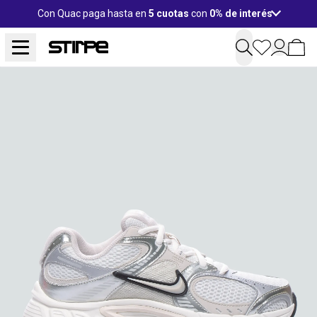
Con Quac paga hasta en
5 cuotas
con
0% de interés