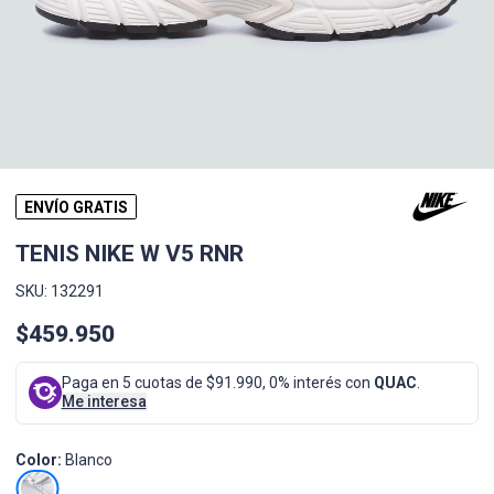
ENVÍO GRATIS
TENIS NIKE W V5 RNR
SKU: 132291
$459.950
Paga en 5 cuotas de $91.990, 0% interés con
QUAC
.
Me interesa
Color:
Blanco