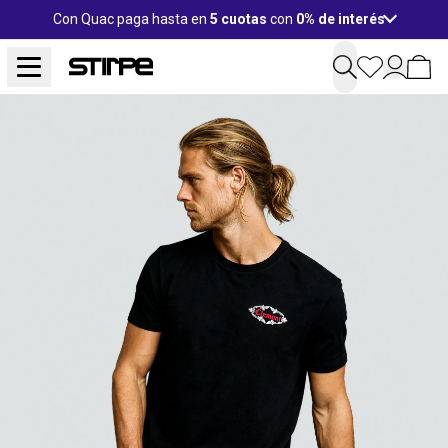
Con Quac paga hasta en
5 cuotas
con
0% de interés