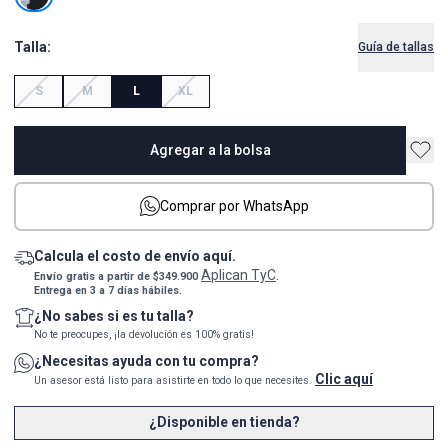
Talla:
Guía de tallas
S
M
L
XL
Agregar a la bolsa
Comprar por WhatsApp
Calcula el costo de envío aquí.
Aplican TyC
Envío gratis a partir de $349.900
.
Entrega en 3 a 7 días hábiles.
¿No sabes si es tu talla?
No te preocupes, ¡la devolución es 100% gratis!
¿Necesitas ayuda con tu compra?
Clic aquí
Un asesor está listo para asistirte en todo lo que necesites.
¿Disponible en tienda?