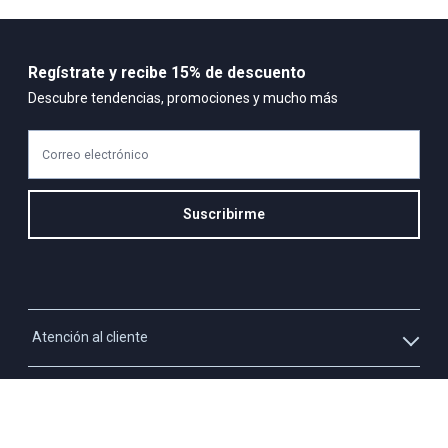
Regístrate y recibe 15% de descuento
Descubre tendencias, promociones y mucho más
Correo electrónico
Suscribirme
Atención al cliente
Whatsapp
Información
3213927795
Solicita tu cupo QUAC