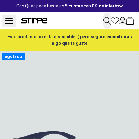
Con Quac paga hasta en
5 cuotas
con
0% de interés
Este producto no está disponible :( pero seguro encontrarás
algo que te guste
agotado