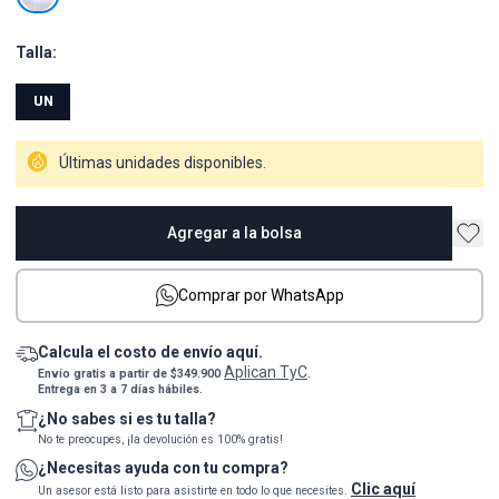
Talla:
UN
Últimas unidades disponibles.
Agregar a la bolsa
Comprar por WhatsApp
Calcula el costo de envío aquí.
Aplican TyC
Envío gratis a partir de $349.900
.
Entrega en 3 a 7 días hábiles.
¿No sabes si es tu talla?
No te preocupes, ¡la devolución es 100% gratis!
¿Necesitas ayuda con tu compra?
Clic aquí
Un asesor está listo para asistirte en todo lo que necesites.