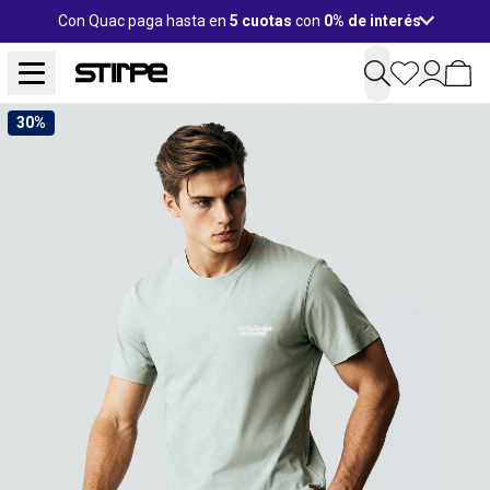
Con Quac paga hasta en
5 cuotas
con
0% de interés
30%