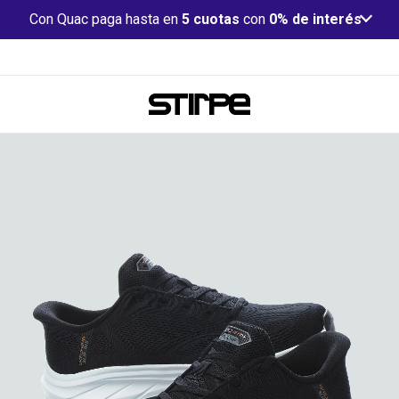
Con Quac paga hasta en
5 cuotas
con
0% de interés