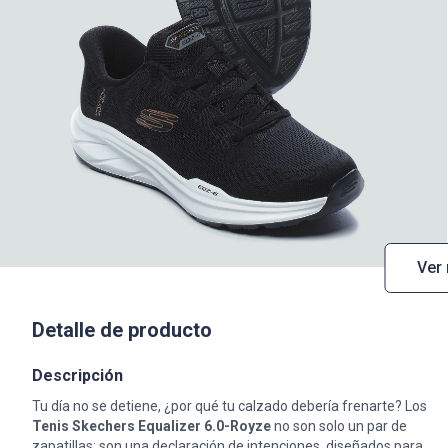
Ver
Detalle de producto
Descripción
Tu día no se detiene, ¿por qué tu calzado debería frenarte? Los
Tenis Skechers Equalizer 6.0-Royze
no son solo un par de
zapatillas; son una declaración de intenciones, diseñados para