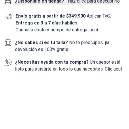
¿Disponible en tienda?
Haz click para descubrirlo
Envío gratis a partir de $349.900
Aplican TyC
.
Entrega en 3 a 7 días hábiles.
Consulta costo y tiempo de entrega
aquí.
¿No sabes si es tu talla?
No te preocupes, ¡la
devolución
es 100%
gratis!
¿Necesitas ayuda con tu compra?
Un asesor está
listo para asistirte en todo lo que necesites.
Clic aquí