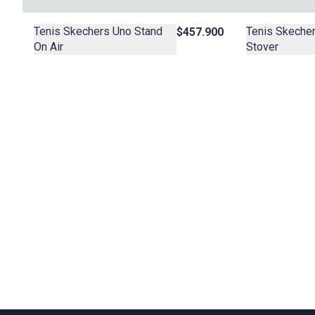
Tenis Skeche
Tenis Skechers Uno Stand
$457.900
Stover
On Air