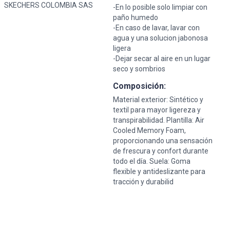
SKECHERS COLOMBIA SAS
-En lo posible solo limpiar con
paño humedo
-En caso de lavar, lavar con
agua y una solucion jabonosa
ligera
-Dejar secar al aire en un lugar
seco y sombrios
Composición:
Material exterior: Sintético y
textil para mayor ligereza y
transpirabilidad. Plantilla: Air
Cooled Memory Foam,
proporcionando una sensación
de frescura y confort durante
todo el día. Suela: Goma
flexible y antideslizante para
tracción y durabilid