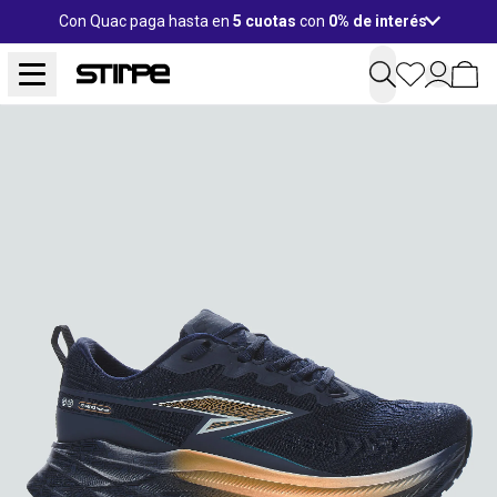
Con Quac paga hasta en
5 cuotas
con
0% de interés