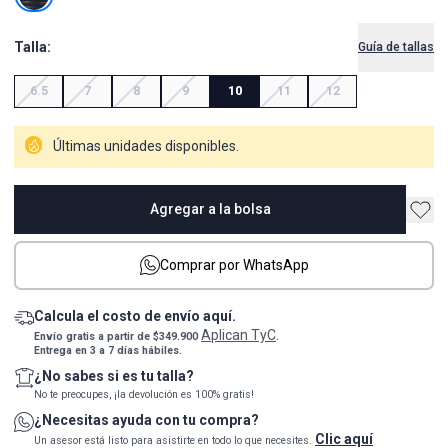
Talla:
Guía de tallas
6.5
7
8
9
10
11
12
Últimas unidades disponibles.
Agregar a la bolsa
Comprar por WhatsApp
Calcula el costo de envío aquí.
Aplican TyC
Envío gratis a partir de $349.900
.
Entrega en 3 a 7 días hábiles.
¿No sabes si es tu talla?
No te preocupes, ¡la devolución es 100% gratis!
¿Necesitas ayuda con tu compra?
Clic aquí
Un asesor está listo para asistirte en todo lo que necesites.