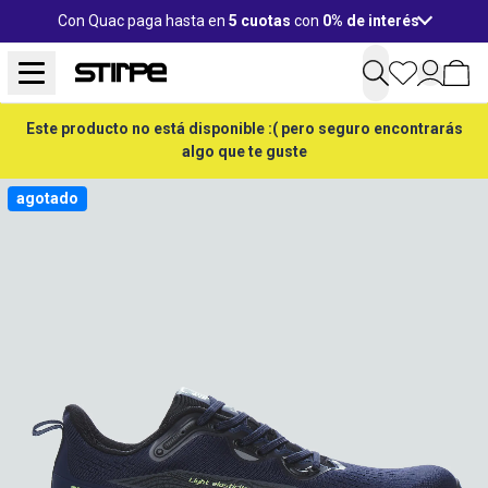
Con Quac paga hasta en
5 cuotas
con
0% de interés
Este producto no está disponible :( pero seguro encontrarás
algo que te guste
agotado